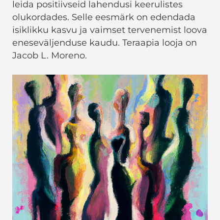
leida positiivseid lahendusi keerulistes
olukordades. Selle eesmärk on edendada
isiklikku kasvu ja vaimset tervenemist loova
eneseväljenduse kaudu. Teraapia looja on
Jacob L. Moreno.