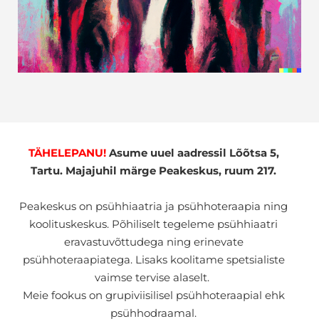
TÄHELEPANU!
Asume uuel aadressil Lõõtsa 5,
Tartu. Majajuhil märge Peakeskus, ruum 217.
Peakeskus on psühhiaatria ja psühhoteraapia ning
koolituskeskus. Põhiliselt tegeleme psühhiaatri
eravastuvõttudega ning erinevate
psühhoteraapiatega. Lisaks koolitame spetsialiste
vaimse tervise alaselt.
Meie fookus on grupiviisilisel psühhoteraapial ehk
psühhodraamal.